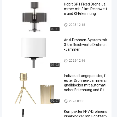
Hobit SP1 Fixed Drone Ja
mmer mit 3 km Reichweit
e und KI-Erkennung
FPV-Drohndetektor
2025-12-18
00:31
Anti-Drohnen-System mit
3 km Reichweite Drohnen
-Jammer
FPV-Drohndetektor
2025-12-16
01:03
Individuell angepasster, f
ester Drohnen-Jammersi
gnalblocker mit automati
scher Erkennung und Stör
ung
Drohnen-Signalstörgerät
02:07
2025-09-01
Kompakter FPV-Drohnens
ignalblocker mit Echtzeit-